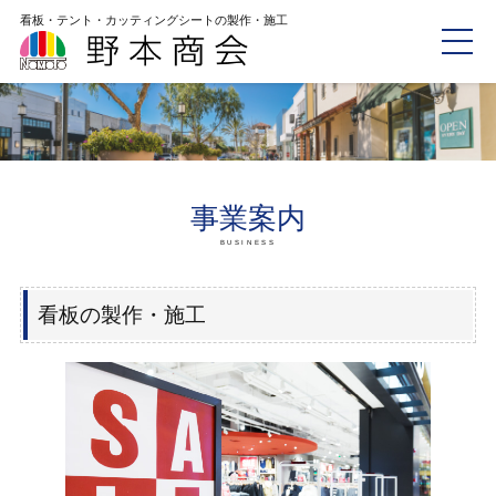
看板・テント・カッティングシートの製作・施工
事業案内
BUSINESS
看板の製作・施工